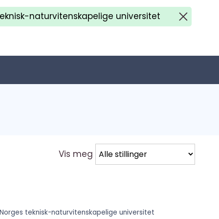
eknisk-naturvitenskapelige universitet
fjerne N
Vis meg
Norges teknisk-naturvitenskapelige universitet