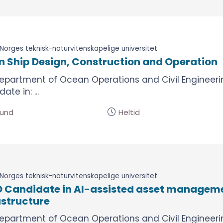
Norges teknisk-naturvitenskapelige universitet
in Ship Design, Construction and Operation
epartment of Ocean Operations and Civil Engineeri
ate in: ...
sund
Heltid
Norges teknisk-naturvitenskapelige universitet
 Candidate in AI-assisted asset manageme
astructure
epartment of Ocean Operations and Civil Engineerin