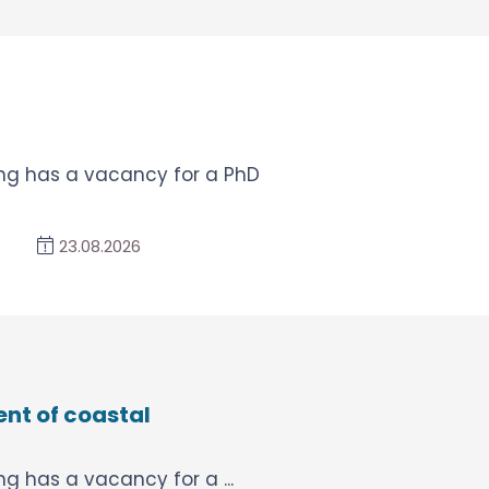
ng has a vacancy for a PhD
23.08.2026
nt of coastal
g has a vacancy for a ...