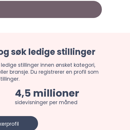
og søk ledige stillinger
 ledige stillinger innen ønsket kategori,
ller bransje. Du registrerer en profil som
illinger.
4,5 millioner
sidevisninger per måned
erprofil