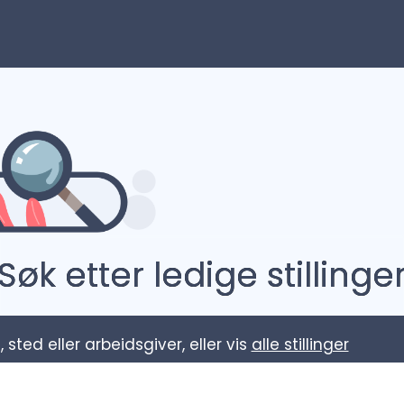
Søk etter ledige stillinge
l, sted eller arbeidsgiver, eller vis
alle stillinger
 phd