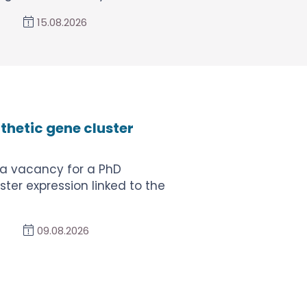
15.08.2026
thetic gene cluster
a vacancy for a PhD
ter expression linked to the
09.08.2026