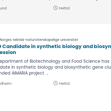
sund
Heltid
Norges teknisk-naturvitenskapelige universitet
 Candidate in synthetic biology and biosyn
ession
epartment of Biotechnology and Food Science has 
date in synthetic biology and biosynthetic gene clus
ded AIMARIA project. ...
ndheim
Heltid