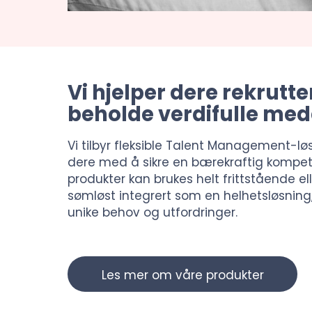
Vi hjelper dere rekrutte
beholde verdifulle me
Vi tilbyr fleksible Talent Management-lø
dere med å sikre en bærekraftig kompet
produkter kan brukes helt frittstående el
sømløst integrert som en helhetsløsning, 
unike behov og utfordringer.
Les mer om våre produkter