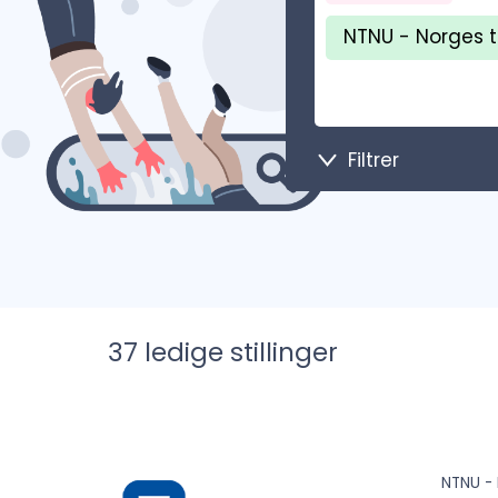
NTNU - Norges t
Filtrer
37
ledige stillinger
NTNU - 