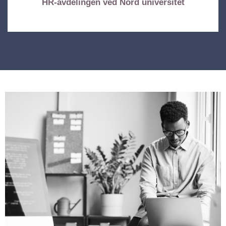
HR-avdelingen ved Nord universitet