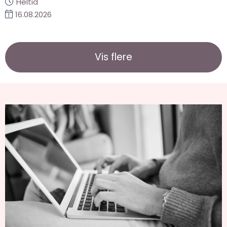
Heltid
16.08.2026
Vis flere