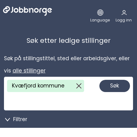
Hopp til hovedinnhold
Language
Logg inn
Søk etter ledige stillinger
Søk på stillingstittel, sted eller arbeidsgiver, eller
vis
alle stillinger
Kvæfjord kommune
Søk
fjerne Kvæfjord kom
Filtrer