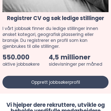
Registrer CV og søk ledige stillinger
I vårt jobbsøk finner du ledige stillinger innen
ønsket kategori, geografisk plassering eller
bransje. Du registrerer en profil som kan
gjenbrukes til alle stillinger.
550.000
4,5 millioner
aktive jobbsøkere
sidevisninger per måned
Opprett jobbsøkerprofil
Vi hjelper dere rekruttere, utvikle og
beholde verdifulle medarbeidere