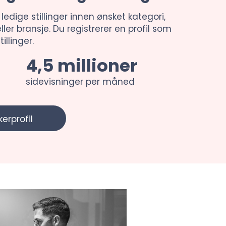
 ledige stillinger innen ønsket kategori,
ller bransje. Du registrerer en profil som
illinger.
4,5 millioner
sidevisninger per måned
erprofil