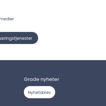
e medier
eringstjenester
Grade nyheter
Nyhetsbrev