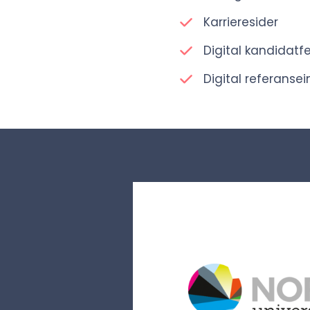
Karrieresider
Digital kandidat
Digital referanse