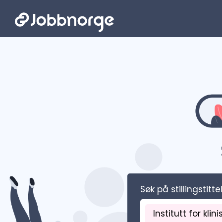
Hopp til hovedinnhold
Søk på stillingstitte
Institutt for klin