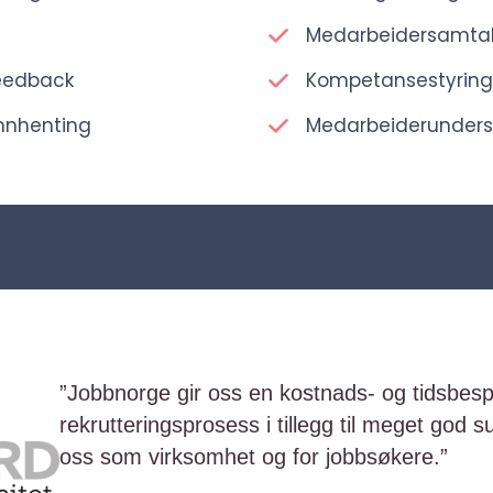
Medarbeidersamtal
feedback
Kompetansestyring
innhenting
Medarbeiderunders
”Jobbnorge gir oss en kostnads- og tidsbes
rekrutteringsprosess i tillegg til meget god s
oss som virksomhet og for jobbsøkere.”