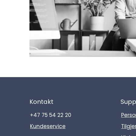
Kontakt
Supp
+47 75 54 22 20
Perso
Kundeservice
Tilgj