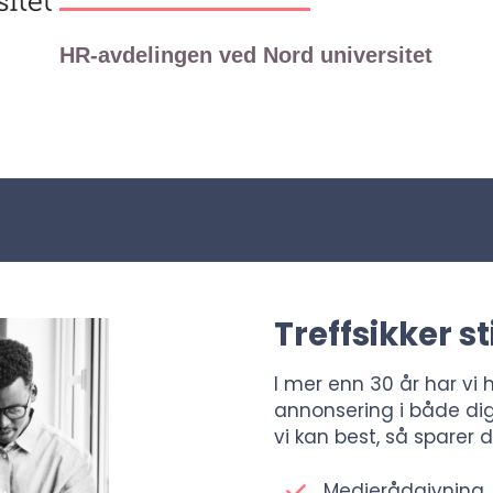
HR-avdelingen ved Nord universitet
Treffsikker s
I mer enn 30 år har vi 
annonsering i både digi
vi kan best, så sparer 
Medierådgivning