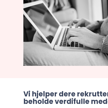
Vi hjelper dere rekrutte
beholde verdifulle me