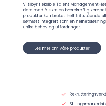
Vi tilbyr fleksible Talent Management-lø
dere med å sikre en bærekraftig kompet
produkter kan brukes helt frittstående el
sømløst integrert som en helhetsløsning, 
unike behov og utfordringer.
Les mer om våre produkter
Rekrutteringsverk
Stillingsmarkedsf