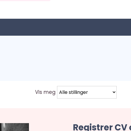
Vis meg
Registrer CV 