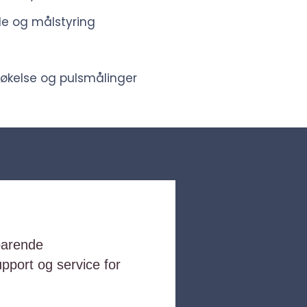
e og målstyring
økelse og pulsmålinger
parende
upport og service for