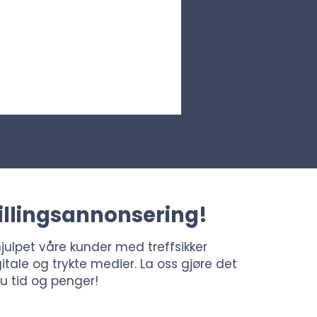
tillingsannonsering!
hjulpet våre kunder med treffsikker
tale og trykte medier. La oss gjøre det
du tid og penger!