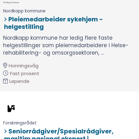
Nordkapp kommune
Pleiemedarbeider sykehjem -
helgestilling
Nordkapp kommune har ledig flere faste
helgestillinger som pleiemedarbeidere i Helse-
rehabilitering- og omsorgssektoren, ...
Honningsvåg
Fast prosent
Løpende
Forskningsrådet
Seniorrådgiver/Spesialrådgiver,
maritim nasjonal ekspert i