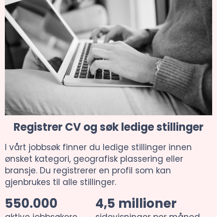
Registrer CV og søk ledige stillinger
I vårt jobbsøk finner du ledige stillinger innen
ønsket kategori, geografisk plassering eller
bransje. Du registrerer en profil som kan
gjenbrukes til alle stillinger.
550.000
4,5 millioner
aktive jobbsøkere
sidevisninger per måned