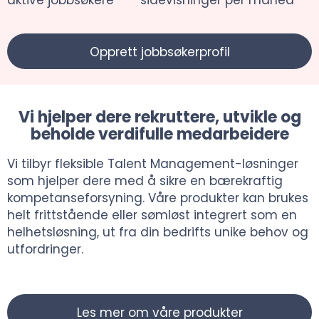
Opprett jobbsøkerprofil
Vi hjelper dere rekruttere, utvikle og
beholde verdifulle medarbeidere
Vi tilbyr fleksible Talent Management-løsninger
som hjelper dere med å sikre en bærekraftig
kompetanseforsyning. Våre produkter kan brukes
helt frittstående eller sømløst integrert som en
helhetsløsning, ut fra din bedrifts unike behov og
utfordringer.
Les mer om våre produkter