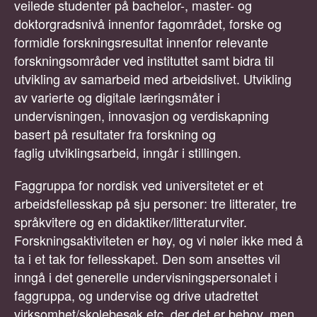
veilede studenter på bachelor-, master- og
doktorgradsnivå innenfor fagområdet, forske og
formidle forskningsresultat innenfor relevante
forskningsområder ved instituttet samt bidra til
utvikling av samarbeid med arbeidslivet. Utvikling
av varierte og digitale læringsmåter i
undervisningen, innovasjon og verdiskapning
basert på resultater fra forskning og
faglig utviklingsarbeid, inngår i stillingen.
Faggruppa for nordisk ved universitetet er et
arbeidsfellesskap på sju personer: tre litterater, tre
språkvitere og en didaktiker/litteraturviter.
Forskningsaktiviteten er høy, og vi nøler ikke med å
ta i et tak for fellesskapet. Den som ansettes vil
inngå i det generelle undervisningspersonalet i
faggruppa, og undervise og drive utadrettet
virksomhet/skolebesøk etc. der det er behov, men