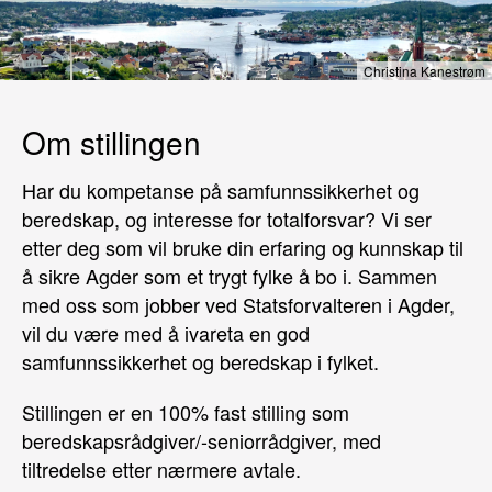
Christina Kanestrøm
Om stillingen
Har du kompetanse på samfunnssikkerhet og
beredskap, og interesse for totalforsvar? Vi ser
etter deg som vil bruke din erfaring og kunnskap til
å sikre Agder som et trygt fylke å bo i. Sammen
med oss som jobber ved Statsforvalteren i Agder,
vil du være med å ivareta en god
samfunnssikkerhet og beredskap i fylket.
Stillingen er en 100% fast stilling som
beredskapsrådgiver/-seniorrådgiver, med
tiltredelse etter nærmere avtale.