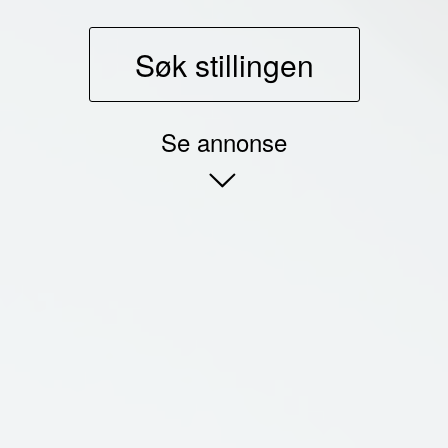
Søk stillingen
Se annonse