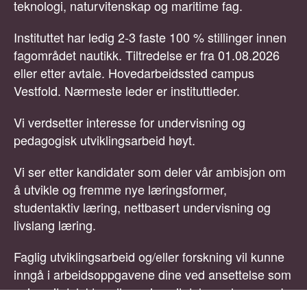
teknologi, naturvitenskap og maritime fag.
Instituttet har ledig 2-3 faste 100 % stillinger innen
fagområdet nautikk. Tiltredelse er fra 01.08.2026
eller etter avtale. Hovedarbeidssted campus
Vestfold. Nærmeste leder er instituttleder.
Vi verdsetter interesse for undervisning og
pedagogisk utviklingsarbeid høyt.
Vi ser etter kandidater som deler vår ambisjon om
å utvikle og fremme nye læringsformer,
studentaktiv læring, nettbasert undervisning og
livslang læring.
Faglig utviklingsarbeid og/eller forskning vil kunne
inngå i arbeidsoppgavene dine ved ansettelse som
universitetslektor eller universitetslærer hos oss. I