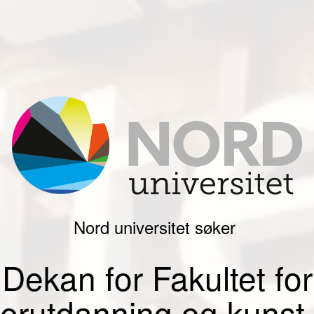
Nord universitet søker
Dekan for Fakultet for
erutdanning og kunst